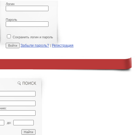
Логин
Пароль
Сохранить логин и пароль
Забыли пароль?
Регистрация
|
нию:
до: