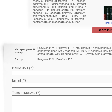
столько Интернет-магазин, а, скорее,
электронный иллюстрированный каталог
антикварных книг, имеющихся у нас в
продаже. На нашем сайте Вы можете,
прежде чем сделать покупку, отложить
заинтересовавшую Вас книгу на
несколько дней, приехать в магазин,
посмотреть ее и сделать свой выбор.
смот
Всего кни
Разумов И.М., Гинзбург Е.Г. Организация и планирование
Интересуемый
обработке цветных металлов. М., 1956. В современном 
товар:
сохранность. Экз. из библиотеки С.Г.Струмилина с авто
Автор:
Разумов И.М., Гинзбург Е.Г.
Ваше имя (*):
Email (*):
Текст письма (*):