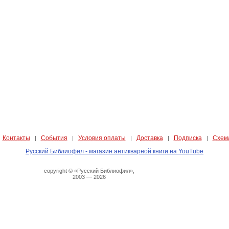
Контакты
События
Условия оплаты
Доставка
Подписка
Схем
|
|
|
|
|
|
Русский Библиофил - магазин антикварной книги на YouTube
copyright © «Русский Библиофил»,
2003 — 2026