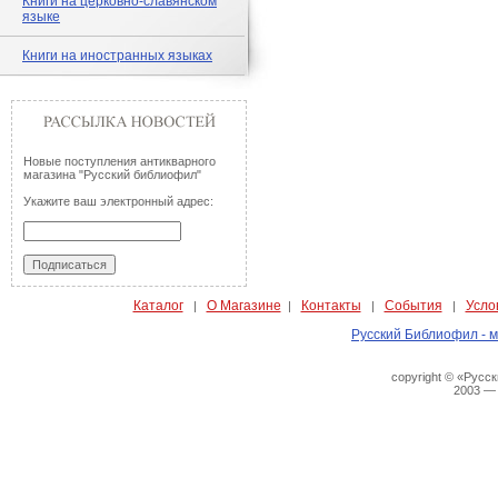
Книги на церковно-славянском
языке
Книги на иностранных языках
Новые поступления антикварного
магазина "Русский библиофил"
Укажите ваш электронный адрес:
Каталог
О Магазине
Контакты
События
Усло
|
|
|
|
Русский Библиофил - м
copyright © «Русс
2003 —