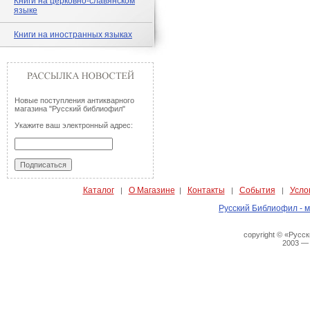
Книги на церковно-славянском
языке
Книги на иностранных языках
Новые поступления антикварного
магазина "Русский библиофил"
Укажите ваш электронный адрес:
Каталог
О Магазине
Контакты
События
Усло
|
|
|
|
Русский Библиофил - м
copyright © «Русс
2003 —