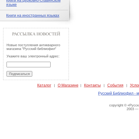
Книги на церковно-славянском
языке
Книги на иностранных языках
Новые поступления антикварного
магазина "Русский библиофил"
Укажите ваш электронный адрес:
Каталог
О Магазине
Контакты
События
Усло
|
|
|
|
Русский Библиофил - м
copyright © «Русс
2003 —