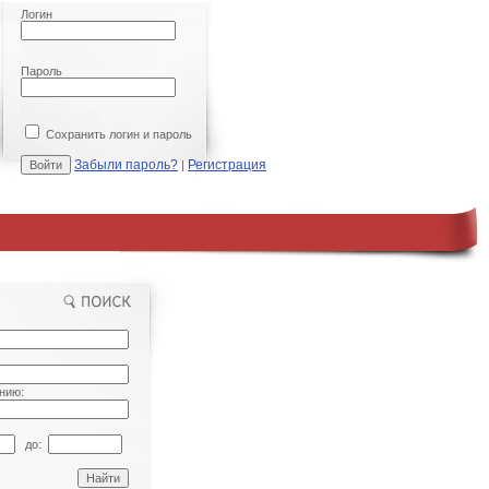
Логин
Пароль
Сохранить логин и пароль
Забыли пароль?
Регистрация
|
нию:
до: