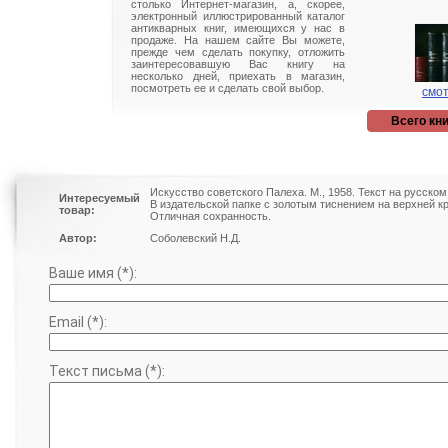
столько Интернет-магазин, а, скорее,
электронный иллюстрированный каталог
антикварных книг, имеющихся у нас в
продаже. На нашем сайте Вы можете,
прежде чем сделать покупку, отложить
заинтересовавшую Вас книгу на
несколько дней, приехать в магазин,
посмотреть ее и сделать свой выбор.
смот
Всего кни
Искусство советского Палеха. М., 1958. Текст на русско
Интересуемый
В издательской папке с золотым тиснением на верхней к
товар:
Отличная сохранность.
Автор:
Соболевский Н.Д.
Ваше имя (*):
Email (*):
Текст письма (*):