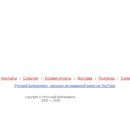
Контакты
События
Условия оплаты
Доставка
Подписка
Схем
|
|
|
|
|
|
Русский Библиофил - магазин антикварной книги на YouTube
copyright © «Русский Библиофил»,
2003 — 2026