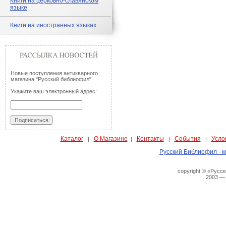
Книги на церковно-славянском
языке
Книги на иностранных языках
Новые поступления антикварного
магазина "Русский библиофил"
Укажите ваш электронный адрес:
Каталог
О Магазине
Контакты
События
Усло
|
|
|
|
Русский Библиофил - м
copyright © «Русс
2003 —