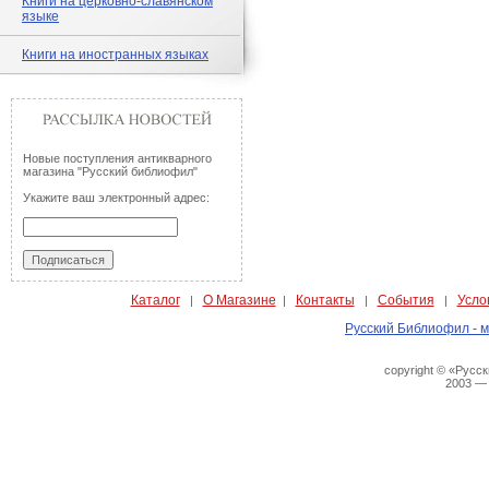
Книги на церковно-славянском
языке
Книги на иностранных языках
Новые поступления антикварного
магазина "Русский библиофил"
Укажите ваш электронный адрес:
Каталог
О Магазине
Контакты
События
Усло
|
|
|
|
Русский Библиофил - м
copyright © «Русс
2003 —