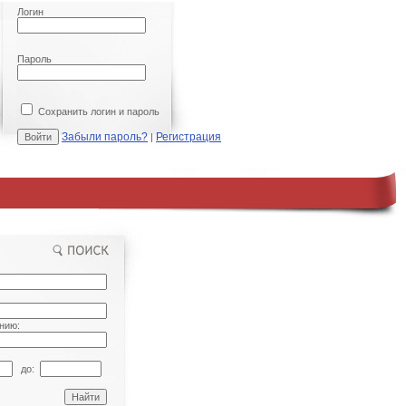
Логин
Пароль
Сохранить логин и пароль
Забыли пароль?
Регистрация
|
нию:
до: