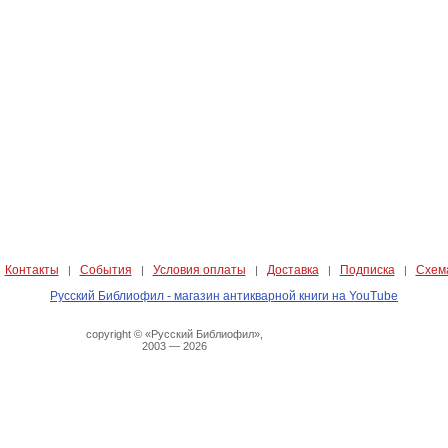
Контакты
События
Условия оплаты
Доставка
Подписка
Схем
|
|
|
|
|
|
Русский Библиофил - магазин антикварной книги на YouTube
copyright © «Русский Библиофил»,
2003 — 2026