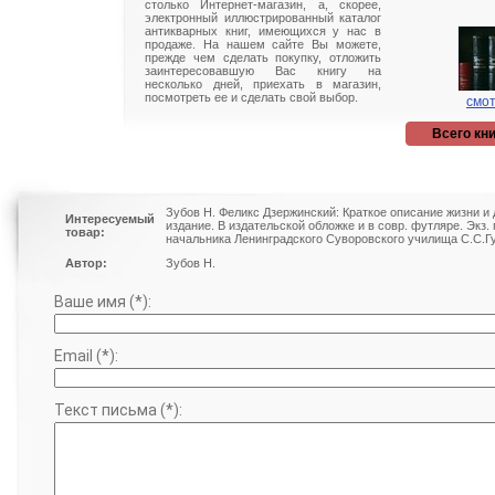
столько Интернет-магазин, а, скорее,
электронный иллюстрированный каталог
антикварных книг, имеющихся у нас в
продаже. На нашем сайте Вы можете,
прежде чем сделать покупку, отложить
заинтересовавшую Вас книгу на
несколько дней, приехать в магазин,
посмотреть ее и сделать свой выбор.
смот
Всего кни
Зубов Н. Феликс Дзержинский: Краткое описание жизни и 
Интересуемый
издание. В издательской обложке и в совр. футляре. Экз. 
товар:
начальника Ленинградского Суворовского училища С.С.Г
Автор:
Зубов Н.
Ваше имя (*):
Email (*):
Текст письма (*):