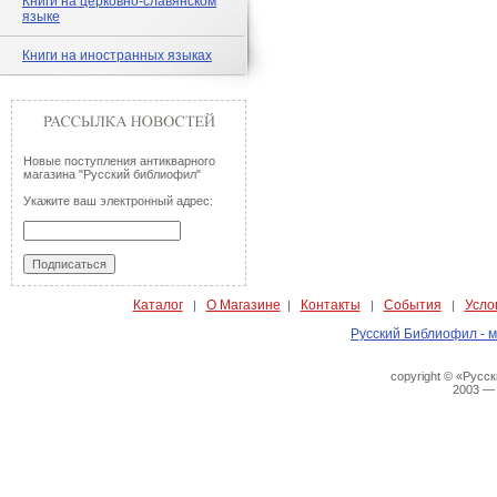
Книги на церковно-славянском
языке
Книги на иностранных языках
Новые поступления антикварного
магазина "Русский библиофил"
Укажите ваш электронный адрес:
Каталог
О Магазине
Контакты
События
Усло
|
|
|
|
Русский Библиофил - м
copyright © «Русс
2003 —