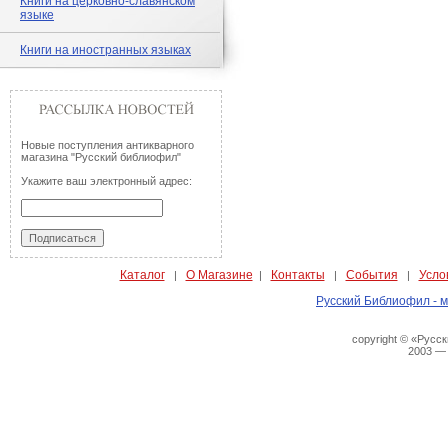
Книги на церковно-славянском
языке
Книги на иностранных языках
Новые поступления антикварного
магазина "Русский библиофил"
Укажите ваш электронный адрес:
Каталог
О Магазине
Контакты
События
Усло
|
|
|
|
Русский Библиофил - м
copyright © «Русс
2003 —