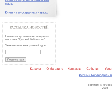
Книги на церковно-славянском
языке
Книги на иностранных языках
Новые поступления антикварного
магазина "Русский библиофил"
Укажите ваш электронный адрес:
Каталог
О Магазине
Контакты
События
Усло
|
|
|
|
Русский Библиофил - м
copyright © «Русс
2003 —