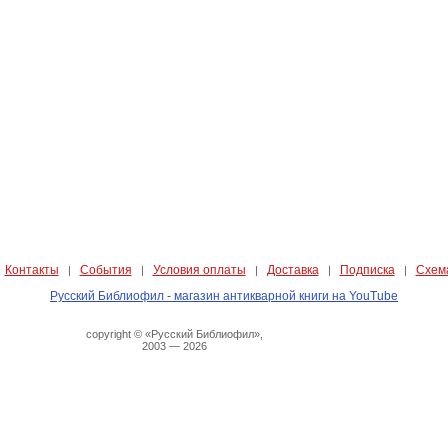
Контакты
События
Условия оплаты
Доставка
Подписка
Схем
|
|
|
|
|
|
Русский Библиофил - магазин антикварной книги на YouTube
copyright © «Русский Библиофил»,
2003 — 2026