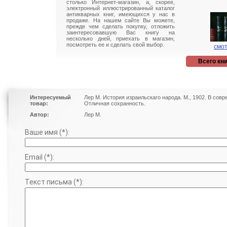
столько Интернет-магазин, а, скорее,
электронный иллюстрированный каталог
антикварных книг, имеющихся у нас в
продаже. На нашем сайте Вы можете,
прежде чем сделать покупку, отложить
заинтересовавшую Вас книгу на
несколько дней, приехать в магазин,
посмотреть ее и сделать свой выбор.
смот
Всего кни
Интересуемый
Лер М. История израильскаго народа. М., 1902. В со
товар:
Отличная сохранность.
Автор:
Лер М.
Ваше имя (*):
Email (*):
Текст письма (*):