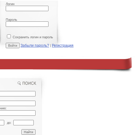
Логин
Пароль
Сохранить логин и пароль
Забыли пароль?
Регистрация
|
нию:
до: