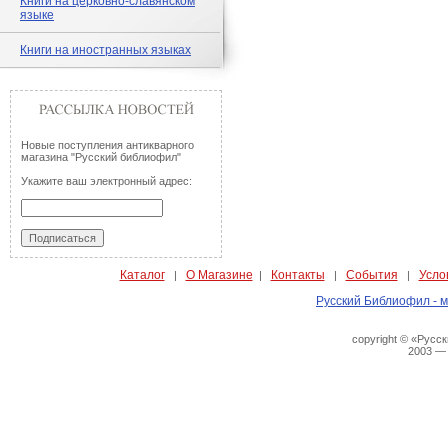
Книги на церковно-славянском
языке
Книги на иностранных языках
Новые поступления антикварного
магазина "Русский библиофил"
Укажите ваш электронный адрес:
Каталог
О Магазине
Контакты
События
Усло
|
|
|
|
Русский Библиофил - м
copyright © «Русс
2003 —