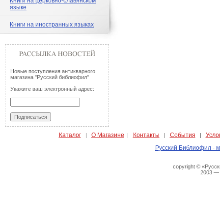
Книги на церковно-славянском
языке
Книги на иностранных языках
Новые поступления антикварного
магазина "Русский библиофил"
Укажите ваш электронный адрес:
Каталог
О Магазине
Контакты
События
Усло
|
|
|
|
Русский Библиофил - м
copyright © «Русс
2003 —