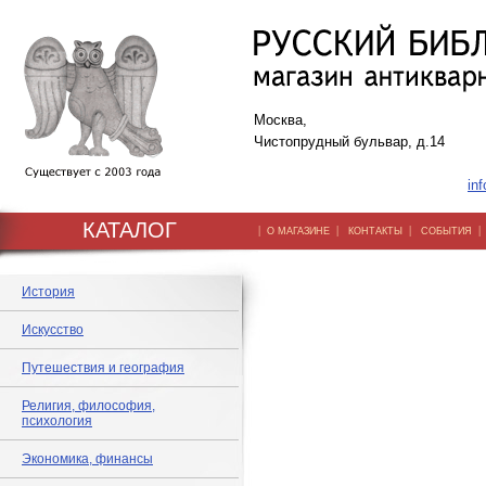
Москва,
Чистопрудный бульвар, д.14
inf
КАТАЛОГ
|
|
|
О МАГАЗИНЕ
КОНТАКТЫ
СОБЫТИЯ
История
Искусство
Путешествия и география
Религия, философия,
психология
Экономика, финансы