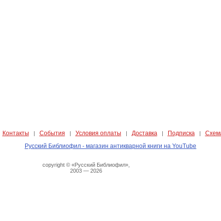
Контакты
События
Условия оплаты
Доставка
Подписка
Схем
|
|
|
|
|
|
Русский Библиофил - магазин антикварной книги на YouTube
copyright © «Русский Библиофил»,
2003 — 2026