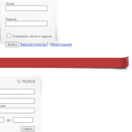
Логин
Пароль
Сохранить логин и пароль
Забыли пароль?
Регистрация
|
нию:
до: