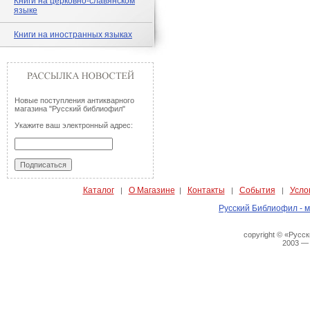
Книги на церковно-славянском
языке
Книги на иностранных языках
Новые поступления антикварного
магазина "Русский библиофил"
Укажите ваш электронный адрес:
Каталог
О Магазине
Контакты
События
Усло
|
|
|
|
Русский Библиофил - м
copyright © «Русс
2003 —