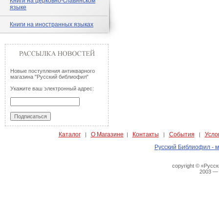
Книги на церковно-славянском
языке
Книги на иностранных языках
Новые поступления антикварного
магазина "Русский библиофил"
Укажите ваш электронный адрес:
Каталог
О Магазине
Контакты
События
Усло
|
|
|
|
Русский Библиофил - м
copyright © «Русс
2003 —