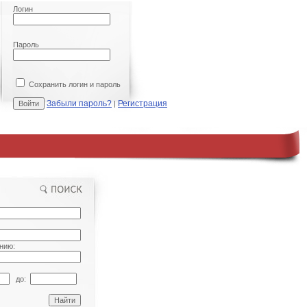
Логин
Пароль
Сохранить логин и пароль
Забыли пароль?
Регистрация
|
нию:
до: