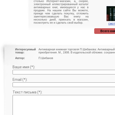
столько Интернет-магазин, а, скорее,
электронный иллюстрированный каталог
антикварных книг, имеющихся у нас в
продаже. На нашем сайте Вы можете,
прежде чем сделать покупку, отложить
заинтересовавшую Вас книгу на
несколько дней, приехать в магазин,
посмотреть ее и сделать свой выбор.
смот
Всего кни
Интересуемый
Антикварная книжная торговля П.Шибанова: Антикварный
товар:
приобретения. М., 1908. В издательской обложке. сохранн
Автор:
П.Шибанов
Ваше имя (*):
Email (*):
Текст письма (*):