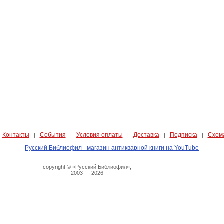
Контакты
События
Условия оплаты
Доставка
Подписка
Схем
|
|
|
|
|
|
Русский Библиофил - магазин антикварной книги на YouTube
copyright © «Русский Библиофил»,
2003 — 2026