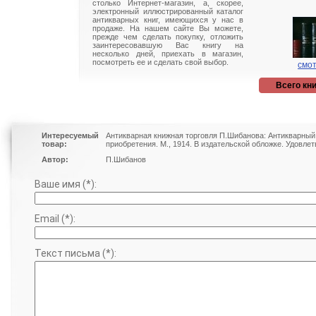
столько Интернет-магазин, а, скорее,
электронный иллюстрированный каталог
антикварных книг, имеющихся у нас в
продаже. На нашем сайте Вы можете,
прежде чем сделать покупку, отложить
заинтересовавшую Вас книгу на
несколько дней, приехать в магазин,
посмотреть ее и сделать свой выбор.
смот
Всего кни
Интересуемый
Антикварная книжная торговля П.Шибанова: Антикварный
товар:
приобретения. М., 1914. В издательской обложке. Удовле
Автор:
П.Шибанов
Ваше имя (*):
Email (*):
Текст письма (*):