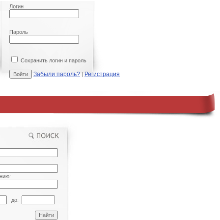
Логин
Пароль
Сохранить логин и пароль
Забыли пароль?
Регистрация
|
нию:
до: