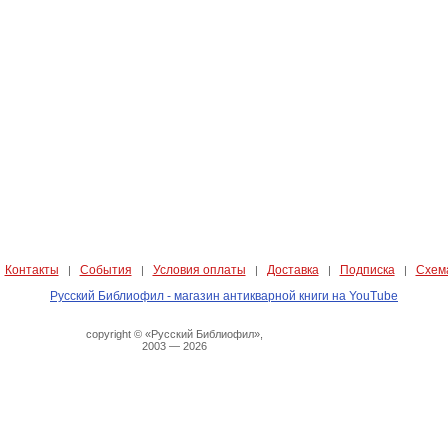
Контакты
События
Условия оплаты
Доставка
Подписка
Схем
|
|
|
|
|
|
Русский Библиофил - магазин антикварной книги на YouTube
copyright © «Русский Библиофил»,
2003 — 2026