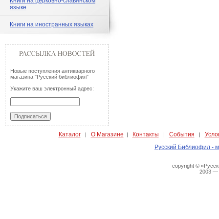
Книги на церковно-славянском
языке
Книги на иностранных языках
Новые поступления антикварного
магазина "Русский библиофил"
Укажите ваш электронный адрес:
Каталог
О Магазине
Контакты
События
Усло
|
|
|
|
Русский Библиофил - м
copyright © «Русс
2003 —