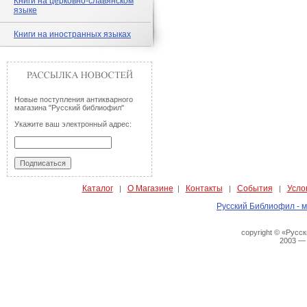
Книги на церковно-славянском
языке
Книги на иностранных языках
Новые поступления антикварного
магазина "Русский библиофил"
Укажите ваш электронный адрес:
Каталог
О Магазине
Контакты
События
Усло
|
|
|
|
Русский Библиофил - м
copyright © «Русс
2003 —