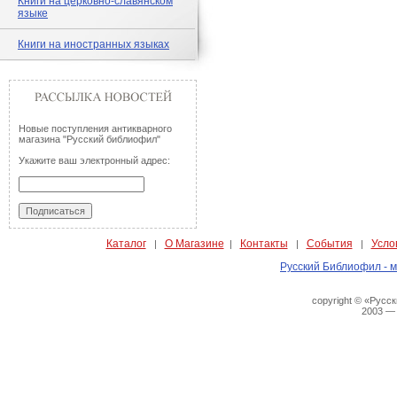
Книги на церковно-славянском
языке
Книги на иностранных языках
Новые поступления антикварного
магазина "Русский библиофил"
Укажите ваш электронный адрес:
Каталог
О Магазине
Контакты
События
Усло
|
|
|
|
Русский Библиофил - м
copyright © «Русс
2003 —