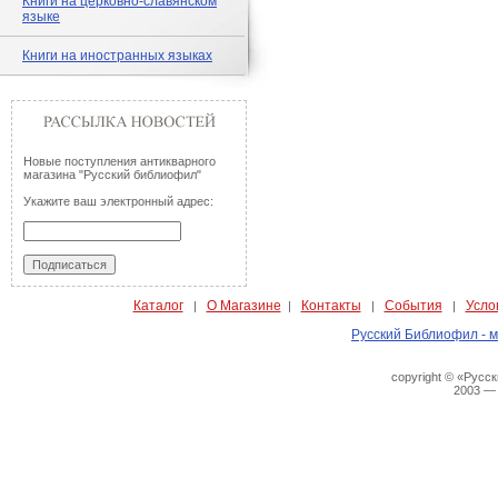
Книги на церковно-славянском
языке
Книги на иностранных языках
Новые поступления антикварного
магазина "Русский библиофил"
Укажите ваш электронный адрес:
Каталог
О Магазине
Контакты
События
Усло
|
|
|
|
Русский Библиофил - м
copyright © «Русс
2003 —