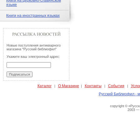
Книги на церковно-славянском
языке
Книги на иностранных языках
Новые поступления антикварного
магазина "Русский библиофил"
Укажите ваш электронный адрес:
Каталог
О Магазине
Контакты
События
Усло
|
|
|
|
Русский Библиофил - м
copyright © «Русс
2003 —