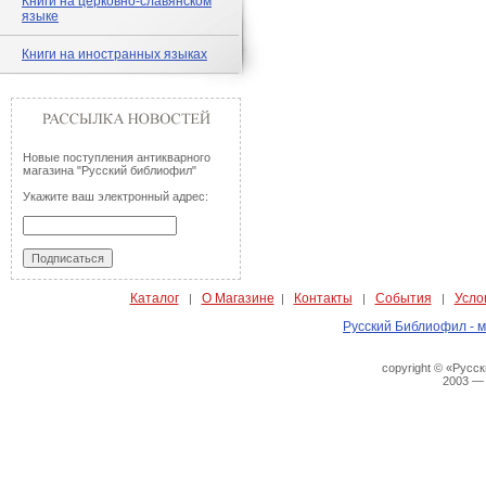
Книги на церковно-славянском
языке
Книги на иностранных языках
Новые поступления антикварного
магазина "Русский библиофил"
Укажите ваш электронный адрес:
Каталог
О Магазине
Контакты
События
Усло
|
|
|
|
Русский Библиофил - м
copyright © «Русс
2003 —