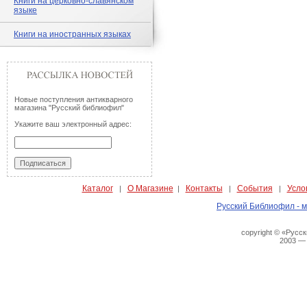
Книги на церковно-славянском
языке
Книги на иностранных языках
Новые поступления антикварного
магазина "Русский библиофил"
Укажите ваш электронный адрес:
Каталог
О Магазине
Контакты
События
Усло
|
|
|
|
Русский Библиофил - м
copyright © «Русс
2003 —