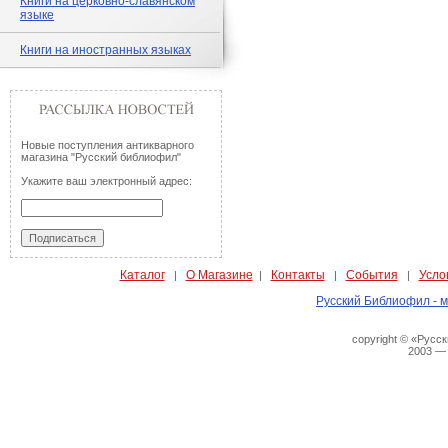
Книги на церковно-славянском
языке
Книги на иностранных языках
Новые поступления антикварного
магазина "Русский библиофил"
Укажите ваш электронный адрес:
Каталог
О Магазине
Контакты
События
Усло
|
|
|
|
Русский Библиофил - м
copyright © «Русс
2003 —