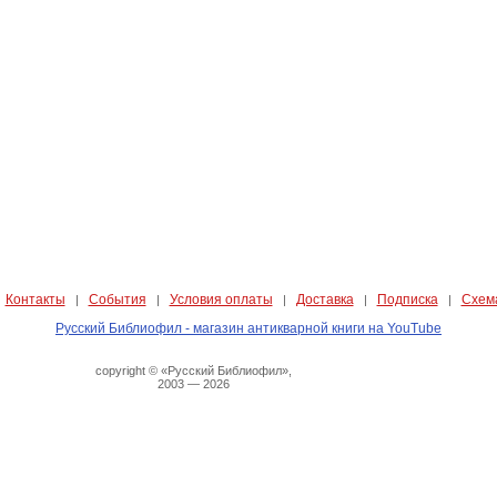
Контакты
События
Условия оплаты
Доставка
Подписка
Схем
|
|
|
|
|
|
Русский Библиофил - магазин антикварной книги на YouTube
copyright © «Русский Библиофил»,
2003 — 2026