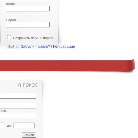
Логин
Пароль
Сохранить логин и пароль
Забыли пароль?
Регистрация
|
нию:
до: