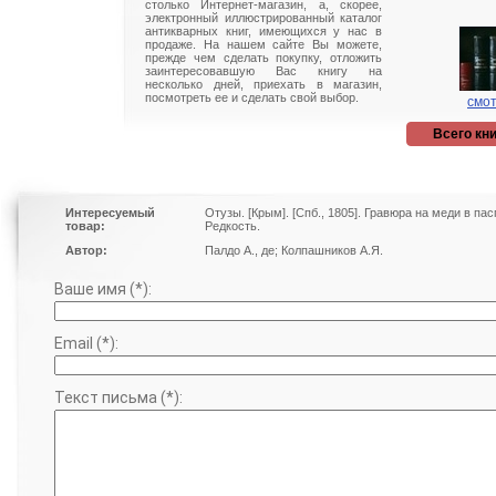
столько Интернет-магазин, а, скорее,
электронный иллюстрированный каталог
антикварных книг, имеющихся у нас в
продаже. На нашем сайте Вы можете,
прежде чем сделать покупку, отложить
заинтересовавшую Вас книгу на
несколько дней, приехать в магазин,
посмотреть ее и сделать свой выбор.
смот
Всего кни
Интересуемый
Отузы. [Крым]. [Спб., 1805]. Гравюра на меди в па
товар:
Редкость.
Автор:
Палдо А., де; Колпашников А.Я.
Ваше имя (*):
Email (*):
Текст письма (*):