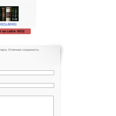
реть видео
г на сайте: 6032
спарту. Отличная сохранность.