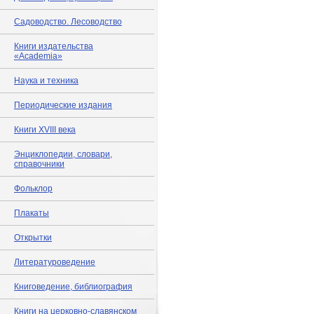
Садоводство. Лесоводство
Книги издательства
«Academia»
Наука и техника
Периодические издания
Книги XVIII века
Энциклопедии, словари,
справочники
Фольклор
Плакаты
Открытки
Литературоведение
Книговедение, библиография
Книги на церковно-славянском