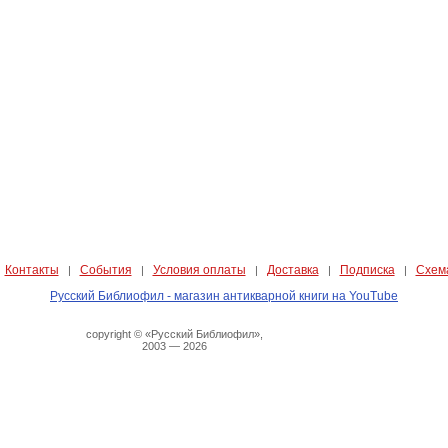
Контакты
События
Условия оплаты
Доставка
Подписка
Схем
|
|
|
|
|
|
Русский Библиофил - магазин антикварной книги на YouTube
copyright © «Русский Библиофил»,
2003 — 2026