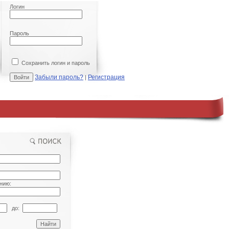
Логин
Пароль
Сохранить логин и пароль
Забыли пароль?
Регистрация
|
нию:
до: