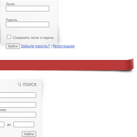
Логин
Пароль
Сохранить логин и пароль
Забыли пароль?
Регистрация
|
нию:
до: