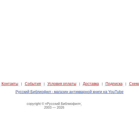
Контакты
События
Условия оплаты
Доставка
Подписка
Схем
|
|
|
|
|
|
Русский Библиофил - магазин антикварной книги на YouTube
copyright © «Русский Библиофил»,
2003 — 2026