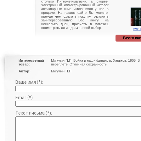
столько Интернет-магазин, а, скорее,
электронный иллюстрированный каталог
антикварных книг, имеющихся у нас в
продаже. На нашем сайте Вы можете,
прежде чем сделать покупку, отложить
заинтересовавшую Вас книгу на
несколько дней, приехать в магазин,
посмотреть ее и сделать свой выбор.
смот
Всего кни
Интересуемый
Мигулин П.П. Война и наши финансы. Харьков, 1905. 
товар:
переплете. Отличная сохранность.
Автор:
Мигулин П.П.
Ваше имя (*):
Email (*):
Текст письма (*):