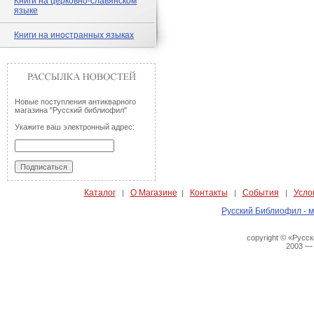
Книги на церковно-славянском
языке
Книги на иностранных языках
Новые поступления антикварного
магазина "Русский библиофил"
Укажите ваш электронный адрес:
Каталог
О Магазине
Контакты
События
Усло
|
|
|
|
Русский Библиофил - м
copyright © «Русс
2003 —