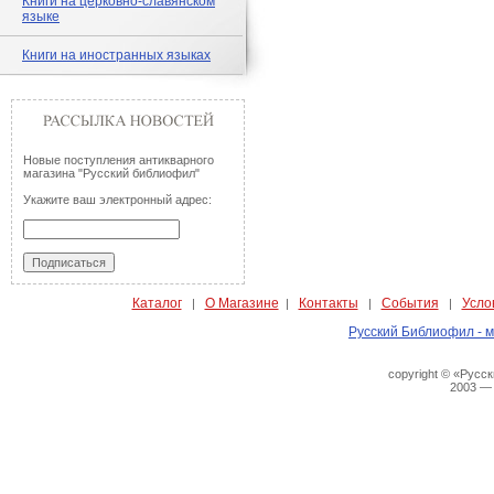
Книги на церковно-славянском
языке
Книги на иностранных языках
Новые поступления антикварного
магазина "Русский библиофил"
Укажите ваш электронный адрес:
Каталог
О Магазине
Контакты
События
Усло
|
|
|
|
Русский Библиофил - м
copyright © «Русс
2003 —