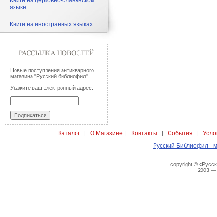
Книги на церковно-славянском
языке
Книги на иностранных языках
Новые поступления антикварного
магазина "Русский библиофил"
Укажите ваш электронный адрес:
Каталог
О Магазине
Контакты
События
Усло
|
|
|
|
Русский Библиофил - м
copyright © «Русс
2003 —