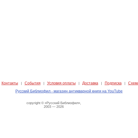
Контакты
События
Условия оплаты
Доставка
Подписка
Схем
|
|
|
|
|
|
Русский Библиофил - магазин антикварной книги на YouTube
copyright © «Русский Библиофил»,
2003 — 2026