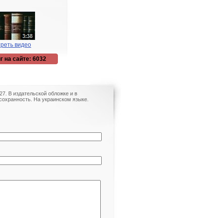
реть видео
г на сайте: 6032
7. В издательской обложке и в
охранность. На украинском языке.