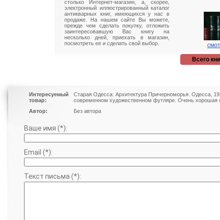
столько Интернет-магазин, а, скорее,
электронный иллюстрированный каталог
антикварных книг, имеющихся у нас в
продаже. На нашем сайте Вы можете,
прежде чем сделать покупку, отложить
заинтересовавшую Вас книгу на
несколько дней, приехать в магазин,
посмотреть ее и сделать свой выбор.
смот
Всего кни
Интересуемый
Старая Одесса: Архитектура Причерноморья. Одесса, 192
товар:
современном художественном футляре. Очень хорошая с
Автор:
Без автора
Ваше имя (*):
Email (*):
Текст письма (*):