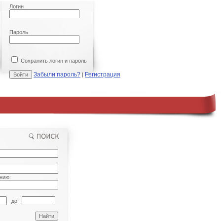
Логин
Пароль
Сохранить логин и пароль
Забыли пароль?
Регистрация
|
нию:
до: