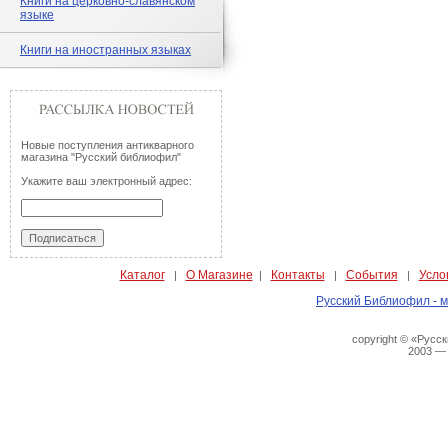
Книги на церковно-славянском
языке
Книги на иностранных языках
Новые поступления антикварного
магазина "Русский библиофил"
Укажите ваш электронный адрес:
Каталог
О Магазине
Контакты
События
Усло
|
|
|
|
Русский Библиофил - м
copyright © «Русс
2003 —