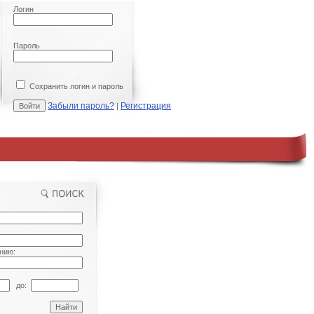
Логин
Пароль
Сохранить логин и пароль
Забыли пароль?
Регистрация
|
нию:
до: