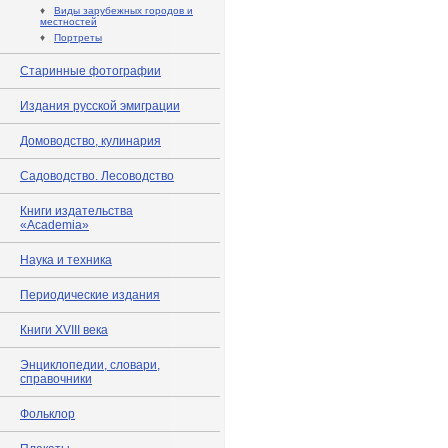
♦
Виды зарубежных городов и
местностей
♦
Портреты
Старинные фотографии
Издания русской эмиграции
Домоводство, кулинария
Садоводство. Лесоводство
Книги издательства
«Academia»
Наука и техника
Периодические издания
Книги XVIII века
Энциклопедии, словари,
справочники
Фольклор