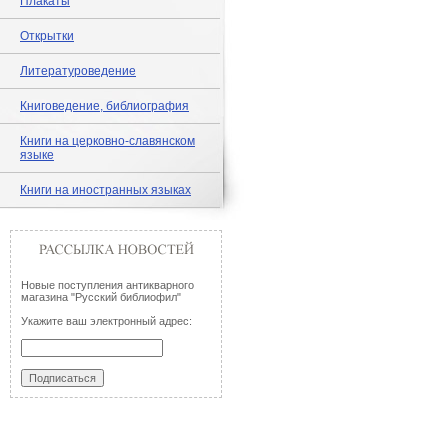
Плакаты
Открытки
Литературоведение
Книговедение, библиография
Книги на церковно-славянском
языке
Книги на иностранных языках
Новые поступления антикварного
магазина "Русский библиофил"
Укажите ваш электронный адрес: