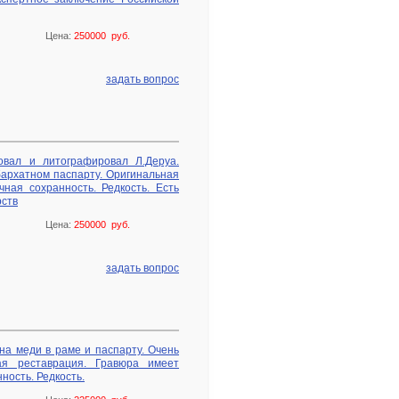
Цена:
250000 руб.
задать вопрос
овал и литографировал Л.Деруа.
и бархатном паспарту. Оригинальная
чная сохранность. Редкость. Есть
рств
Цена:
250000 руб.
задать вопрос
а на меди в раме и паспарту. Очень
ая реставрация. Гравюра имеет
ность. Редкость.