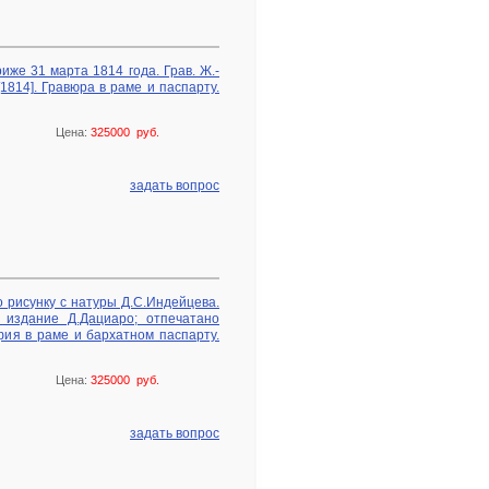
иже 31 марта 1814 года. Грав. Ж.-
[1814]. Гравюра в раме и паспарту.
Цена:
325000 руб.
задать вопрос
о рисунку с натуры Д.С.Индейцева.
, издание Д.Дациаро; отпечатано
афия в раме и бархатном паспарту.
Цена:
325000 руб.
задать вопрос