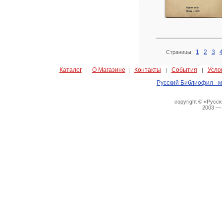
1
2
3
Страницы:
Каталог
О Магазине
Контакты
События
Усло
|
|
|
|
Русский Библиофил - м
copyright © «Русс
2003 —