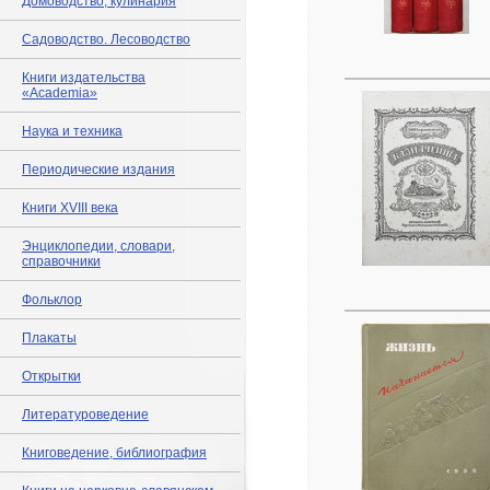
Домоводство, кулинария
Садоводство. Лесоводство
Книги издательства
«Academia»
Наука и техника
Периодические издания
Книги XVIII века
Энциклопедии, словари,
справочники
Фольклор
Плакаты
Открытки
Литературоведение
Книговедение, библиография