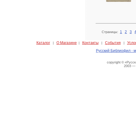
1
2
3
Страницы:
Каталог
О Магазине
Контакты
События
Усло
|
|
|
|
Русский Библиофил - м
copyright © «Русс
2003 —