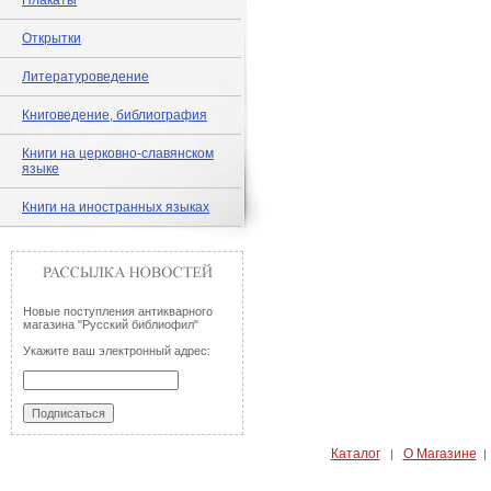
Плакаты
Открытки
Литературоведение
Книговедение, библиография
Книги на церковно-славянском
языке
Книги на иностранных языках
Новые поступления антикварного
магазина "Русский библиофил"
Укажите ваш электронный адрес:
Каталог
О Магазине
|