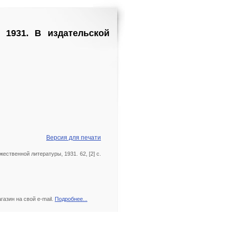
 1931. В издательской
Версия для печати
ественной литературы, 1931. 62, [2] с.
азин на свой e-mail.
Подробнее...