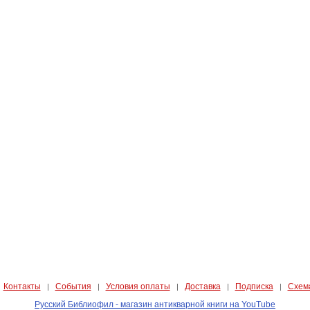
Контакты
События
Условия оплаты
Доставка
Подписка
Схем
|
|
|
|
|
|
Русский Библиофил - магазин антикварной книги на YouTube