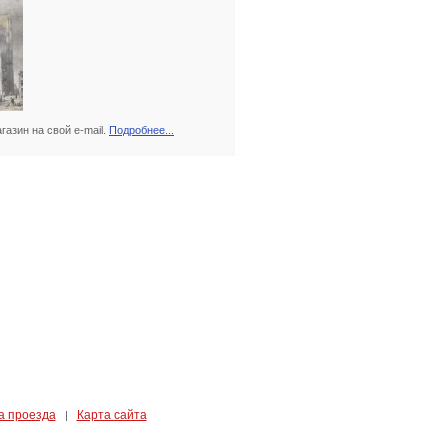
азин на свой e-mail.
Подробнее...
а проезда
Карта сайта
|