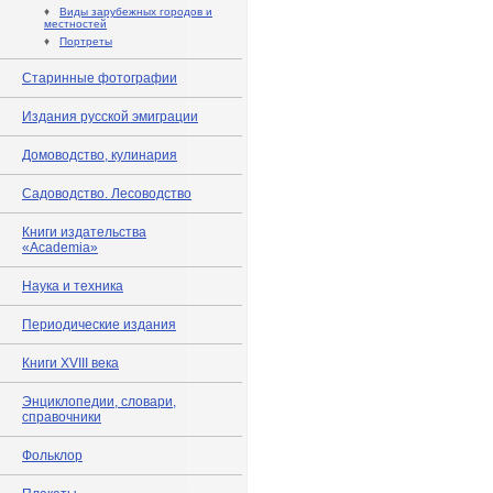
♦
Виды зарубежных городов и
местностей
♦
Портреты
Старинные фотографии
Издания русской эмиграции
Домоводство, кулинария
Садоводство. Лесоводство
Книги издательства
«Academia»
Наука и техника
Периодические издания
Книги XVIII века
Энциклопедии, словари,
справочники
Фольклор