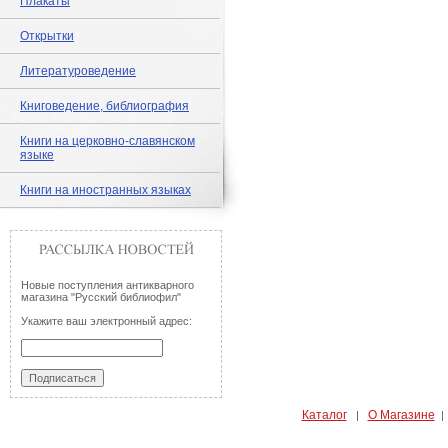
Плакаты
Открытки
Литературоведение
Книговедение, библиография
Книги на церковно-славянском
языке
Книги на иностранных языках
Новые поступления антикварного
магазина "Русский библиофил"
Укажите ваш электронный адрес:
Каталог
О Магазине
|