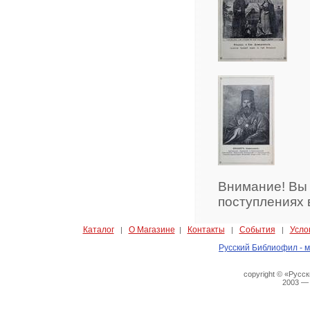
Внимание! Вы
поступлениях 
Каталог
О Магазине
Контакты
События
Усло
|
|
|
|
Русский Библиофил - м
copyright © «Русс
2003 —