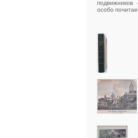
подвижников 
особо почитае