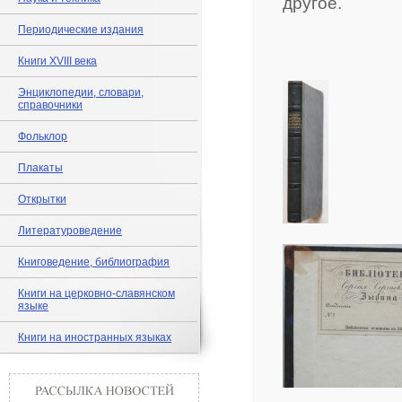
другое.
Периодические издания
Книги XVIII века
Энциклопедии, словари,
справочники
Фольклор
Плакаты
Открытки
Литературоведение
Книговедение, библиография
Книги на церковно-славянском
языке
Книги на иностранных языках