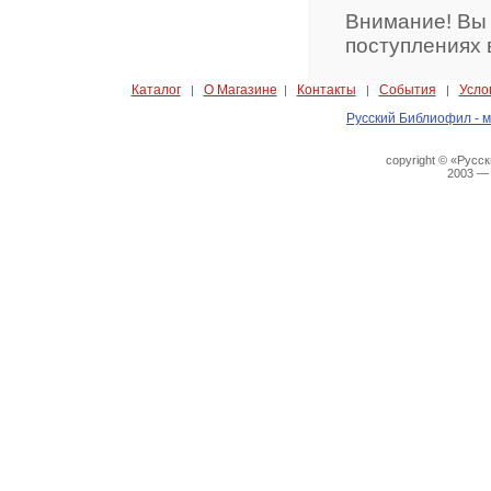
Внимание! Вы
поступлениях 
Каталог
О Магазине
Контакты
События
Усло
|
|
|
|
Русский Библиофил - м
copyright © «Русс
2003 —