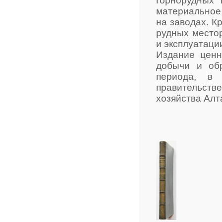
горнорудных 
материальное
на заводах. К
рудных местор
и эксплуатаци
Издание ценн
добычи и об
периода, в
правительств
хозяйства Алта