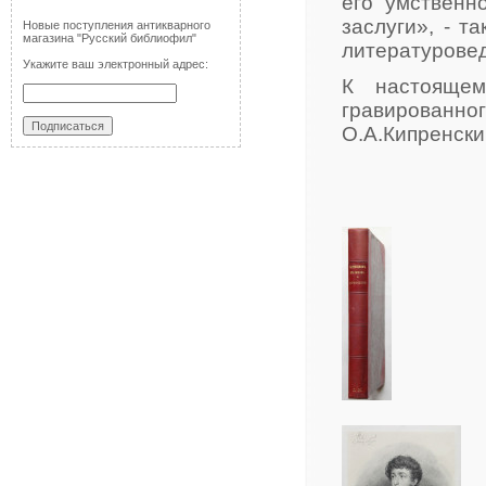
его умственн
заслуги», - т
Новые поступления антикварного
магазина "Русский библиофил"
литературовед
Укажите ваш электронный адрес:
К настоящем
гравированн
О.А.Кипренски