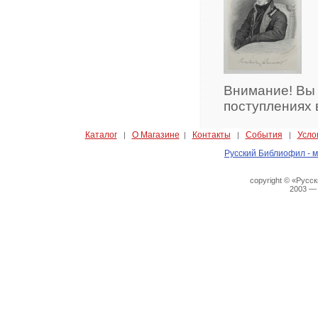
Внимание! Вы
поступлениях 
Каталог
О Магазине
Контакты
События
Усло
|
|
|
|
Русский Библиофил - м
copyright © «Русс
2003 —