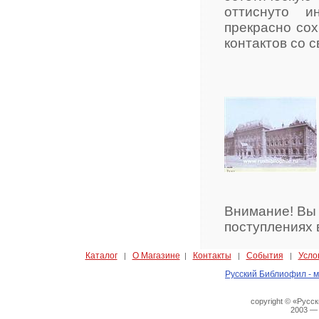
оттиснуто и
прекрасно сох
контактов со 
Внимание! Вы
поступлениях 
Каталог
О Магазине
Контакты
События
Усло
|
|
|
|
Русский Библиофил - м
copyright © «Русс
2003 —