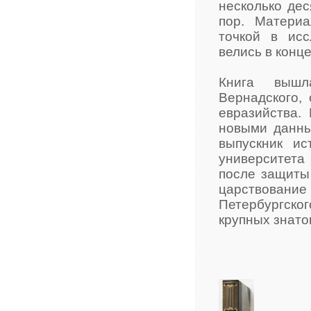
несколько дес
пор. Матери
точкой в исс
велись в конце
Книга вышл
Вернадского,
евразийства. 
новыми данны
выпускник ис
университета 
после защиты
царствовани
Петербургско
крупных знато