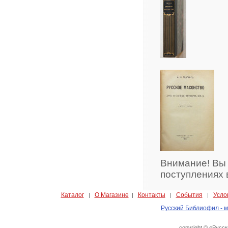
Внимание! Вы
поступлениях 
Каталог
О Магазине
Контакты
События
Усло
|
|
|
|
Русский Библиофил - м
copyright © «Русс