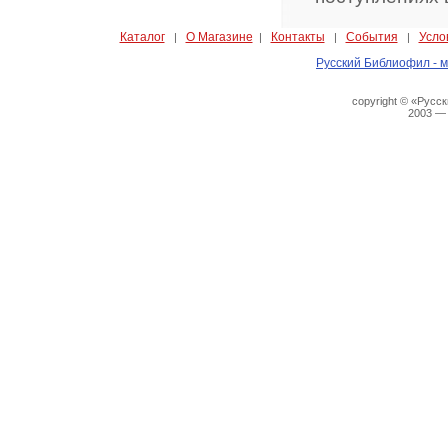
Каталог
О Магазине
Контакты
События
Усло
|
|
|
|
Русский Библиофил - м
copyright © «Русс
2003 —