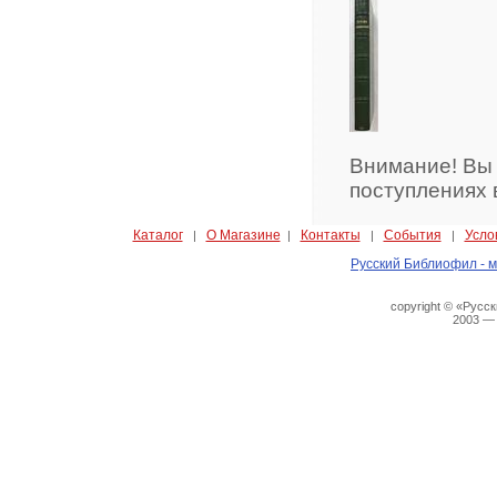
Внимание! Вы
поступлениях 
Каталог
О Магазине
Контакты
События
Усло
|
|
|
|
Русский Библиофил - м
copyright © «Русс
2003 —