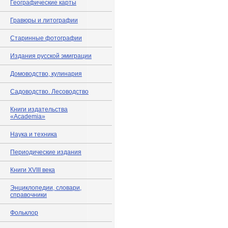
Географические карты
Гравюры и литографии
Старинные фотографии
Издания русской эмиграции
Домоводство, кулинария
Садоводство. Лесоводство
Книги издательства
«Academia»
Наука и техника
Периодические издания
Книги XVIII века
Энциклопедии, словари,
справочники
Фольклор