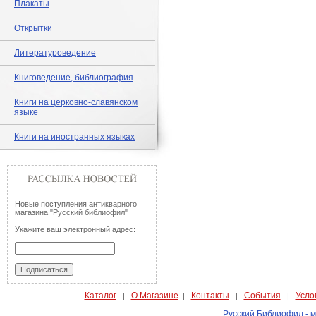
Плакаты
Открытки
Литературоведение
Книговедение, библиография
Книги на церковно-славянском
языке
Книги на иностранных языках
Новые поступления антикварного
магазина "Русский библиофил"
Укажите ваш электронный адрес:
Каталог
О Магазине
Контакты
События
Усло
|
|
|
|
Русский Библиофил - м