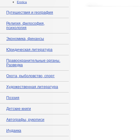
♦
Erotica
Путешествия и география
Религия, философия,
психология
Экономика, финансы
Юридическая литература
Правоохранительные органы.
Разведка
Охота, рыболовство, спорт
Художественная литература
Поэзия
Детские книги
Автографы, рукописи
Иудаика