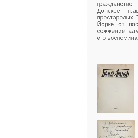
гражданство
Донское пра
престарелых Т
Йорке от пос
сожжение адм
его воспомин